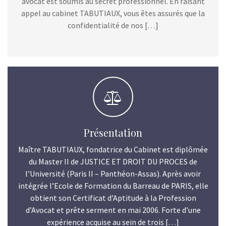
avocat est soumis au secret professionnel. En faisant
appel au cabinet TABUTIAUX, vous êtes assurés que la
confidentialité de nos […]
Présentation
Maître TABUTIAUX, fondatrice du Cabinet est diplômée
du Master II de JUSTICE ET DROIT DU PROCES de
l’Université (Paris II – Panthéon-Assas). Après avoir
intégrée l’Ecole de Formation du Barreau de PARIS, elle
obtient son Certificat d’Aptitude à la Profession
d’Avocat et prête serment en mai 2006. Forte d’une
expérience acquise au sein de trois […]