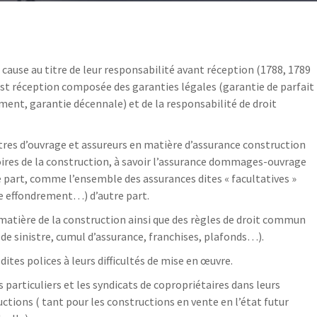
n cause au titre de leur responsabilité avant réception (1788, 1789
post réception composée des garanties légales (garantie de parfait
nt, garantie décennale) et de la responsabilité de droit
îtres d’ouvrage et assureurs en matière d’assurance construction
ires de la construction, à savoir l’assurance dommages-ouvrage
e part, comme l’ensemble des assurances dites « facultatives »
tie effondrement…) d’autre part.
matière de la construction ainsi que des règles de droit commun
de sinistre, cumul d’assurance, franchises, plafonds…).
dites polices à leurs difficultés de mise en œuvre.
 particuliers et les syndicats de copropriétaires dans leurs
uctions ( tant pour les constructions en vente en l’état futur