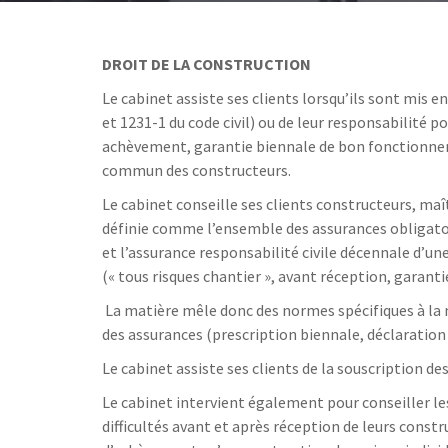
DROIT DE LA CONSTRUCTION
Le cabinet assiste ses clients lorsqu’ils sont mis e
et 1231-1 du code civil) ou de leur responsabilité 
achèvement, garantie biennale de bon fonctionneme
commun des constructeurs.
Le cabinet conseille ses clients constructeurs, ma
définie comme l’ensemble des assurances obligato
et l’assurance responsabilité civile décennale d’un
(« tous risques chantier », avant réception, garan
La matière mêle donc des normes spécifiques à la 
des assurances (prescription biennale, déclaration 
Le cabinet assiste ses clients de la souscription des
Le cabinet intervient également pour conseiller les
difficultés avant et après réception de leurs constr