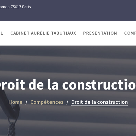
Dames 75017 Paris
IL
CABINET AURÉLIE TABUTIAUX
PRÉSENTATION
COM
roit de la constructi
Home
Compétences
Droit de la construction